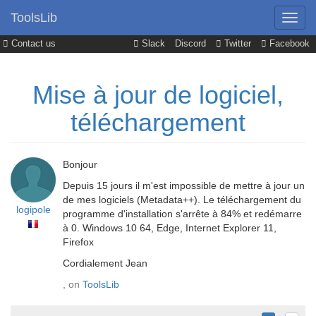
ToolsLib
Contact us
Slack
Discord
Twitter
Facebook
Mise à jour de logiciel,
téléchargement
Bonjour
Depuis 15 jours il m'est impossible de mettre à jour un
de mes logiciels (Metadata++). Le téléchargement du
logipole
programme d'installation s'arrête à 84% et redémarre
à 0. Windows 10 64, Edge, Internet Explorer 11,
Firefox
Cordialement Jean
, on
ToolsLib