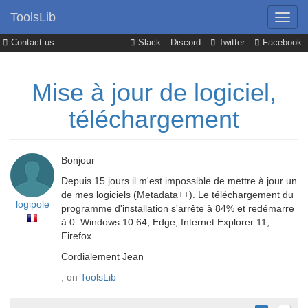
ToolsLib
Contact us
Slack
Discord
Twitter
Facebook
Mise à jour de logiciel,
téléchargement
Bonjour
Depuis 15 jours il m'est impossible de mettre à jour un
de mes logiciels (Metadata++). Le téléchargement du
logipole
programme d'installation s'arrête à 84% et redémarre
à 0. Windows 10 64, Edge, Internet Explorer 11,
Firefox
Cordialement Jean
, on
ToolsLib