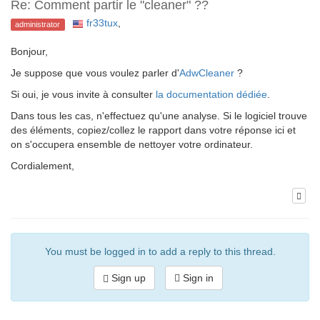
Re: Comment partir le "cleaner" ??
fr33tux
,
administrator
Bonjour,
Je suppose que vous voulez parler d'
AdwCleaner
?
Si oui, je vous invite à consulter
la documentation dédiée
.
Dans tous les cas, n'effectuez qu'une analyse. Si le logiciel trouve
des éléments, copiez/collez le rapport dans votre réponse ici et
on s'occupera ensemble de nettoyer votre ordinateur.
Cordialement,
You must be logged in to add a reply to this thread.
Sign up
Sign in