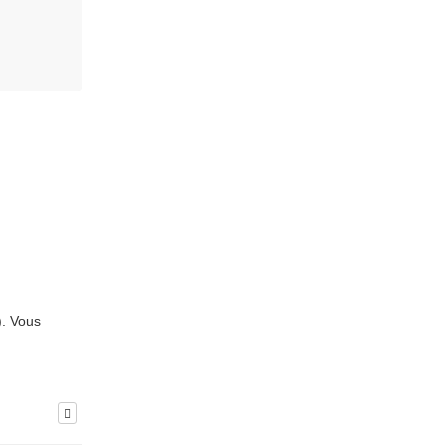
). Vous