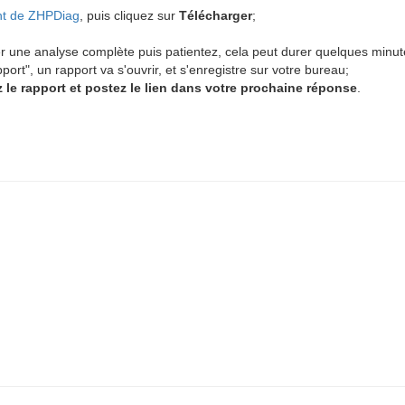
nt de ZHPDiag
, puis cliquez sur
Télécharger
;
ser une analyse complète puis patientez, cela peut durer quelques minut
pport", un rapport va s'ouvrir, et s'enregistre sur votre bureau;
 le rapport et postez le lien dans votre prochaine réponse
.