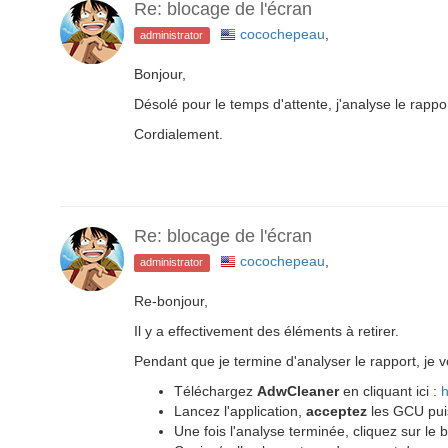
Re: blocage de l'écran
cocochepeau
,
administrator
Bonjour,
Désolé pour le temps d'attente, j'analyse le rapp
Cordialement.
Re: blocage de l'écran
cocochepeau
,
administrator
Re-bonjour,
Il y a effectivement des éléments à retirer.
Pendant que je termine d'analyser le rapport, je v
Téléchargez
AdwCleaner
en cliquant ici :
h
Lancez l'application,
acceptez
les GCU puis
Une fois l'analyse terminée, cliquez sur le