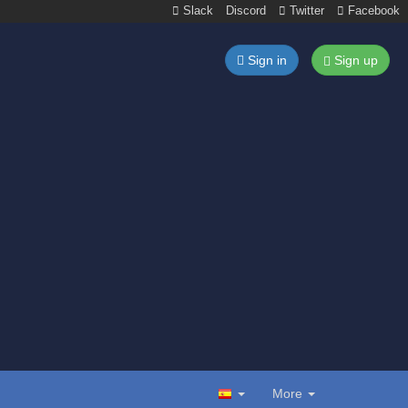
Slack
Discord
Twitter
Facebook
Sign in
Sign up
More