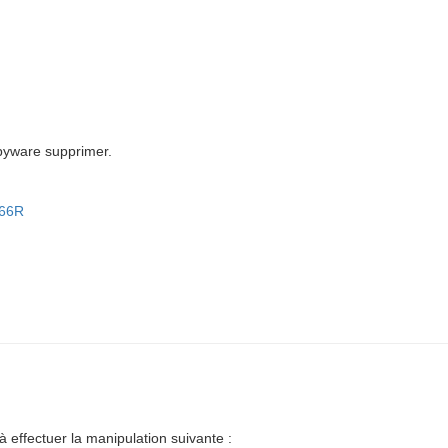
spyware supprimer.
c66R
à effectuer la manipulation suivante :