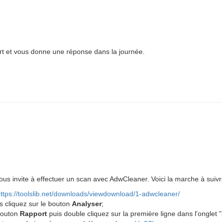
ort et vous donne une réponse dans la journée.
ous invite à effectuer un scan avec AdwCleaner. Voici la marche à suivr
ttps://toolslib.net/downloads/viewdownload/1-adwcleaner/
 cliquez sur le bouton
Analyser
;
 bouton
Rapport
puis double cliquez sur la première ligne dans l'onglet 