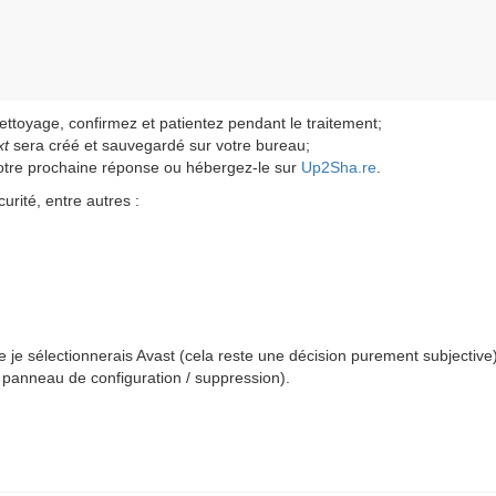
nettoyage, confirmez et patientez pendant le traitement;
xt
sera créé et sauvegardé sur votre bureau;
votre prochaine réponse ou hébergez-le sur
Up2Sha.re
.
urité, entre autres :
ste je sélectionnerais Avast (cela reste une décision purement subjective
le panneau de configuration / suppression).