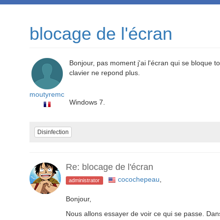
blocage de l'écran
Bonjour, pas moment j'ai l'écran qui se bloque 
clavier ne repond plus.
moutyremc
Windows 7.
Disinfection
Re: blocage de l'écran
cocochepeau
,
administrator
Bonjour,
Nous allons essayer de voir ce qui se passe. Dan