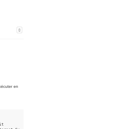
Exécuter en
t
