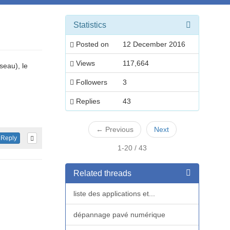
Statistics
Posted on
12 December 2016
Views
117,664
seau), le
Followers
3
Replies
43
←
Previous
Next
Reply
1-20 / 43
Related threads
liste des applications et...
dépannage pavé numérique