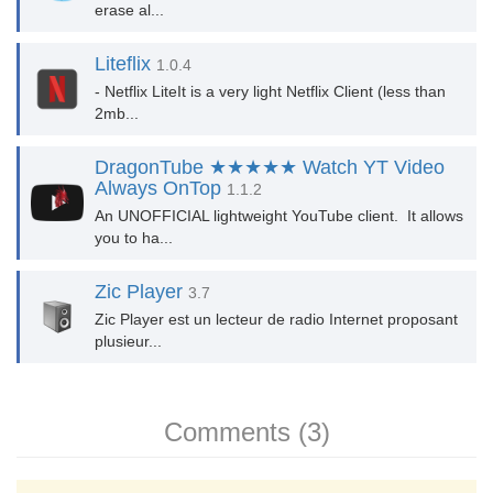
erase al...
Liteflix
1.0.4
- Netflix LiteIt is a very light Netflix Client (less than
2mb...
DragonTube ★★★★★ Watch YT Video
Always OnTop
1.1.2
An UNOFFICIAL lightweight YouTube client. It allows
you to ha...
Zic Player
3.7
Zic Player est un lecteur de radio Internet proposant
plusieur...
Comments (3)