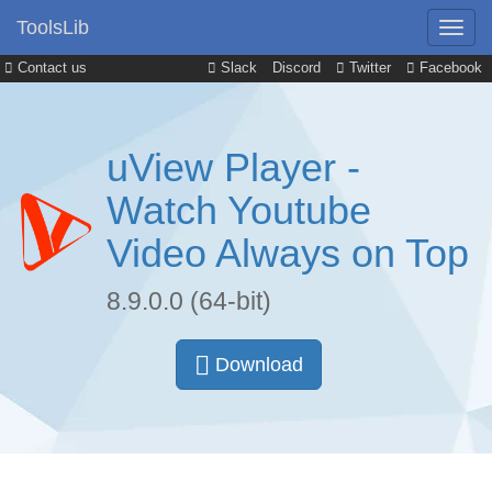
ToolsLib
Contact us
Slack
Discord
Twitter
Facebook
uView Player -
Watch Youtube
Video Always on Top
8.9.0.0 (64-bit)
Download