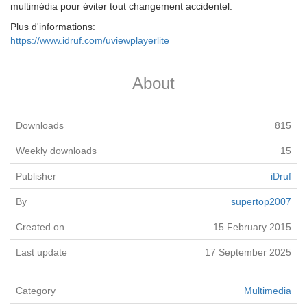
multimédia pour éviter tout changement accidentel.
Plus d'informations:
https://www.idruf.com/uviewplayerlite
About
Downloads
815
Weekly downloads
15
Publisher
iDruf
By
supertop2007
Created on
15 February 2015
Last update
17 September 2025
Category
Multimedia