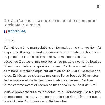
Re: Je n'ai pas la connexion internet en démarrant
l'ordinateur le matin
izabelle544
,
Bonsoir,
J'ai fait les même manipulations d'hier mais ça ne change rien. j'ai
toujours le X rouge quand je démarre l'ordi le matin. Le technicien
ou j'ai acheté l'ordi s'est branché avec moi ce matin. Il a
décocheé 2 cases et mis que l'écran se mette en veille au bout de
30 minutes. Cela a rempiré les choses. L'ordi ne voulait plus
s'éteindre. Il restait bloqué sur arrêt en cours. J'ai du le fermer de
force. Et l'écran se s'est pas mis en veille au bout de 30 minutes.
Je l'ai rappelé et il a fait les manipulations inverses. L'ordi se
ferme comme avant et l'écran se met en veille au bout de 5 mi.
Mais le problème du X rouge demeure au démarrage. Je n'ai pas
de message d'erreur. Je ne comprends plus rien. Il faudrait que je
fasse réparer l'ordi mais ca coûte très cher.