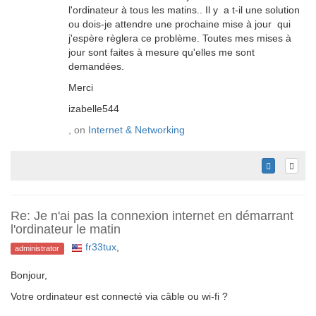
l'ordinateur à tous les matins.. Il y a t-il une solution
ou dois-je attendre une prochaine mise à jour qui
j'espère règlera ce problème. Toutes mes mises à
jour sont faites à mesure qu'elles me sont
demandées.
Merci
izabelle544
, on
Internet & Networking
Re: Je n'ai pas la connexion internet en démarrant
l'ordinateur le matin
fr33tux
,
administrator
Bonjour,
Votre ordinateur est connecté via câble ou wi-fi ?