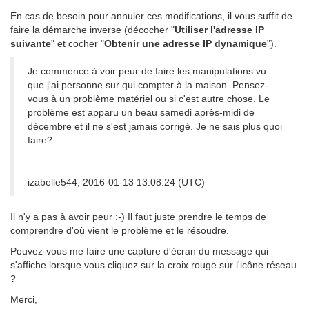
En cas de besoin pour annuler ces modifications, il vous suffit de
faire la démarche inverse (décocher "
Utiliser l'adresse IP
suivante
" et cocher "
Obtenir une adresse IP dynamique
").
Je commence à voir peur de faire les manipulations vu
que j'ai personne sur qui compter à la maison. Pensez-
vous à un problème matériel ou si c'est autre chose. Le
problème est apparu un beau samedi après-midi de
décembre et il ne s'est jamais corrigé. Je ne sais plus quoi
faire?
izabelle544, 2016-01-13 13:08:24 (UTC)
Il n'y a pas à avoir peur :-) Il faut juste prendre le temps de
comprendre d'où vient le problème et le résoudre.
Pouvez-vous me faire une capture d'écran du message qui
s'affiche lorsque vous cliquez sur la croix rouge sur l'icône réseau
?
Merci,