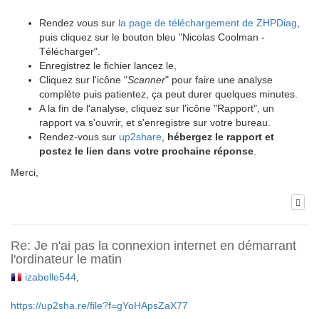
Rendez vous sur
la page de téléchargement de ZHPDiag
,
puis cliquez sur le bouton bleu "Nicolas Coolman -
Télécharger".
Enregistrez le fichier lancez le,
Cliquez sur l'icône "
Scanner
" pour faire une analyse
complète puis patientez, ça peut durer quelques minutes.
A la fin de l'analyse, cliquez sur l'icône "Rapport", un
rapport va s'ouvrir, et s'enregistre sur votre bureau.
Rendez-vous sur
up2share
,
hébergez le rapport et
postez le lien dans votre prochaine réponse
.
Merci,
Re: Je n'ai pas la connexion internet en démarrant
l'ordinateur le matin
izabelle544
,
https://up2sha.re/file?f=gYoHApsZaX77