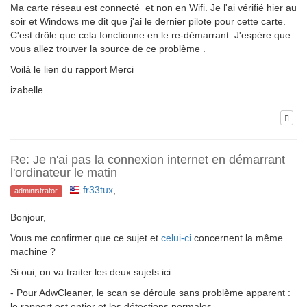
Ma carte réseau est connecté et non en Wifi. Je l'ai vérifié hier au
soir et Windows me dit que j'ai le dernier pilote pour cette carte.
C'est drôle que cela fonctionne en le re-démarrant. J'espère que
vous allez trouver la source de ce problème .
Voilà le lien du rapport Merci
izabelle
Re: Je n'ai pas la connexion internet en démarrant
l'ordinateur le matin
fr33tux
,
administrator
Bonjour,
Vous me confirmer que ce sujet et
celui-ci
concernent la même
machine ?
Si oui, on va traiter les deux sujets ici.
- Pour AdwCleaner, le scan se déroule sans problème apparent :
le rapport est entier et les détections normales..