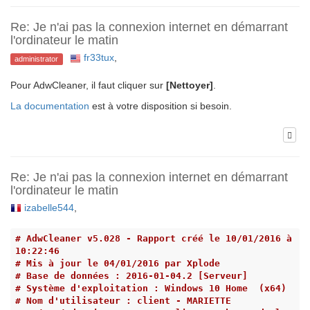
Re: Je n'ai pas la connexion internet en démarrant
l'ordinateur le matin
fr33tux
,
administrator
Pour AdwCleaner, il faut cliquer sur
[Nettoyer]
.
La documentation
est à votre disposition si besoin.
Re: Je n'ai pas la connexion internet en démarrant
l'ordinateur le matin
izabelle544
,
# AdwCleaner v5.028 - Rapport créé le 10/01/2016 à 
10:22:46
# Mis à jour le 04/01/2016 par Xplode
# Base de données : 2016-01-04.2 [Serveur]
# Système d'exploitation : Windows 10 Home  (x64)
# Nom d'utilisateur : client - MARIETTE