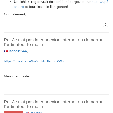
Un fichier .reg devrait être créé, hébergez le sur
https://up2
sha.re
et fournissez le lien généré.
Cordialement,
Re: Je n'ai pas la connexion internet en démarrant
l'ordinateur le matin
izabelle544
,
https://up2sha.re/file?f=kFHRrJXtWW6f
Merci de m'aider
Re: Je n'ai pas la connexion internet en démarrant
l'ordinateur le matin