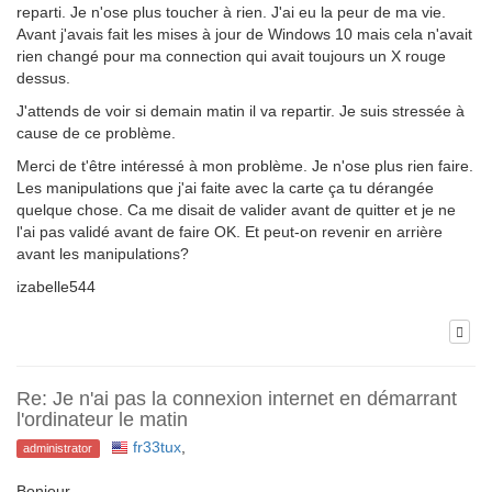
reparti. Je n'ose plus toucher à rien. J'ai eu la peur de ma vie.
Avant j'avais fait les mises à jour de Windows 10 mais cela n'avait
rien changé pour ma connection qui avait toujours un X rouge
dessus.
J'attends de voir si demain matin il va repartir. Je suis stressée à
cause de ce problème.
Merci de t'être intéressé à mon problème. Je n'ose plus rien faire.
Les manipulations que j'ai faite avec la carte ça tu dérangée
quelque chose. Ca me disait de valider avant de quitter et je ne
l'ai pas validé avant de faire OK. Et peut-on revenir en arrière
avant les manipulations?
izabelle544
Re: Je n'ai pas la connexion internet en démarrant
l'ordinateur le matin
fr33tux
,
administrator
Bonjour,