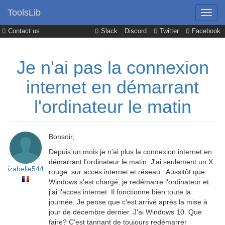
ToolsLib
Contact us
Slack
Discord
Twitter
Facebook
Je n'ai pas la connexion
internet en démarrant
l'ordinateur le matin
Bonsoir,
Depuis un mois je n'ai plus la connexion internet en
démarrant l'ordinateur le matin. J'ai seulement un X
izabelle544
rouge sur acces internet et réseau. Aussitôt que
Windows s'est chargé, je redémarre l'ordinateur et
j'ai l'acces internet. Il fonctionne bien toute la
journée. Je pense que c'est arrivé après la mise à
jour de décembre dernier. J'ai Windows 10. Que
faire? C'est tannant de toujours redémarrer