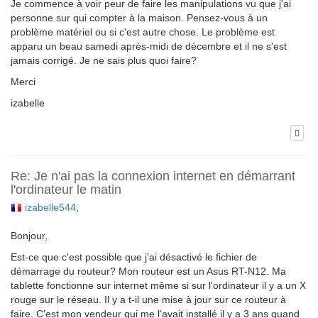
Je commence à voir peur de faire les manipulations vu que j'ai
personne sur qui compter à la maison. Pensez-vous à un
problème matériel ou si c'est autre chose. Le problème est
apparu un beau samedi après-midi de décembre et il ne s'est
jamais corrigé. Je ne sais plus quoi faire?
Merci
izabelle
Re: Je n'ai pas la connexion internet en démarrant
l'ordinateur le matin
izabelle544
,
Bonjour,
Est-ce que c'est possible que j'ai désactivé le fichier de
démarrage du routeur? Mon routeur est un Asus RT-N12. Ma
tablette fonctionne sur internet même si sur l'ordinateur il y a un X
rouge sur le réseau. Il y a t-il une mise à jour sur ce routeur à
faire. C'est mon vendeur qui me l'avait installé il y a 3 ans quand