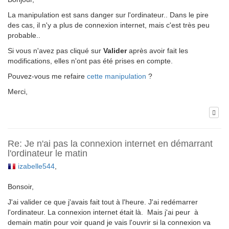
La manipulation est sans danger sur l'ordinateur.. Dans le pire
des cas, il n'y a plus de connexion internet, mais c'est très peu
probable..
Si vous n'avez pas cliqué sur
Valider
après avoir fait les
modifications, elles n'ont pas été prises en compte.
Pouvez-vous me refaire
cette manipulation
?
Merci,
Re: Je n'ai pas la connexion internet en démarrant
l'ordinateur le matin
izabelle544
,
Bonsoir,
J'ai valider ce que j'avais fait tout à l'heure. J'ai redémarrer
l'ordinateur. La connexion internet était là. Mais j'ai peur à
demain matin pour voir quand je vais l'ouvrir si la connexion va